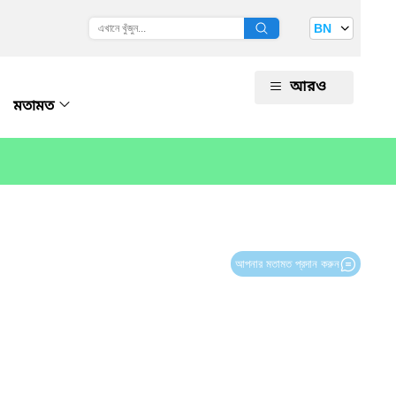
BN
আরও
মতামত
আপনার মতামত প্রদান করুন