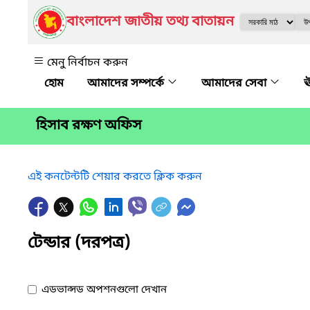
বাংলাদেশ জাতীয় তথ্য বাতায়ন
মেনু নির্বাচন করুন
আমাদের সম্পর্কে
আমাদের সেবা
ঊ
হিসাব রক্ষণ অফিস
এই কনটেন্টটি শেয়ার করতে ক্লিক করুন
টেন্ডার (দরপত্র)
এডভান্সড অপশনগুলো দেখান