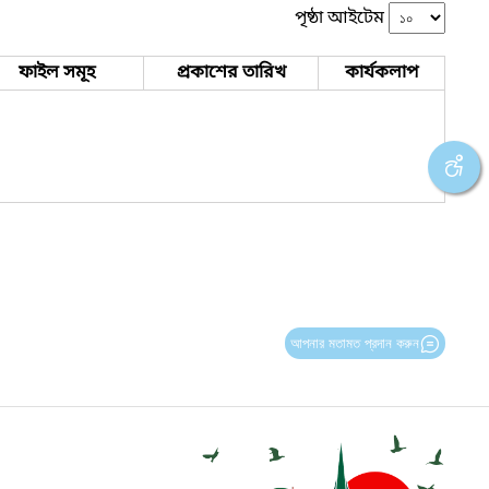
পৃষ্ঠা আইটেম
ফাইল সমূহ
প্রকাশের তারিখ
কার্যকলাপ
আপনার মতামত প্রদান করুন