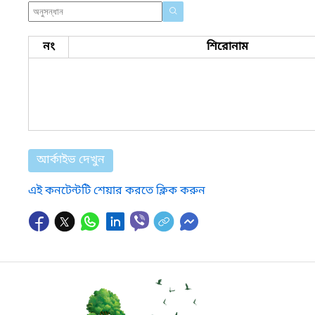
নং
শিরোনাম
আর্কাইভ দেখুন
এই কনটেন্টটি শেয়ার করতে ক্লিক করুন