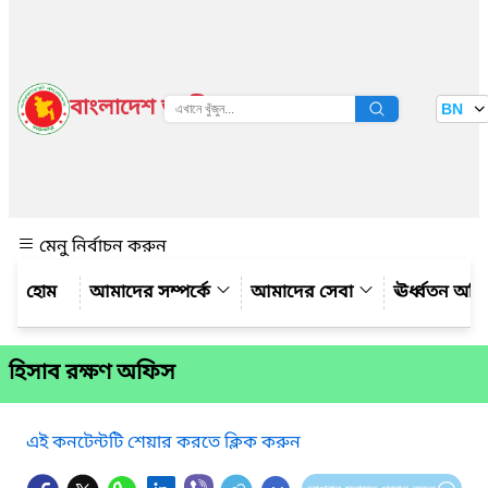
বাংলাদেশ জাতীয় তথ্য বাতায়ন
BN
দেখুন
মেনু নির্বাচন করুন
আমাদের সম্পর্কে
আমাদের সেবা
ঊর্ধ্বতন অফ
হিসাব রক্ষণ অফিস
এই কনটেন্টটি শেয়ার করতে ক্লিক করুন