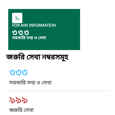
FOR ANY INFORMATION
৩৩৩
সরকারি তথ্য ও সেবা
জরুরি সেবা নম্বরসমূহ
৩৩৩
সরকারি তথ্য ও সেবা
৯৯৯
জরুরি সেবা