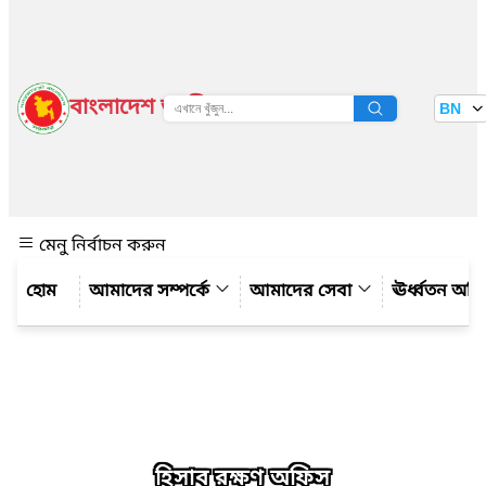
বাংলাদেশ জাতীয় তথ্য বাতায়ন
BN
দেখুন
মেনু নির্বাচন করুন
আমাদের সম্পর্কে
আমাদের সেবা
ঊর্ধ্বতন অফ
হিসাব রক্ষণ অফিস