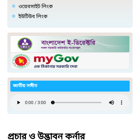
ওয়েবসাইট লিংক
ইউটিউব লিংক
জাতীয় সঙ্গীত
প্রচার ও উদ্ভাবন কর্নার