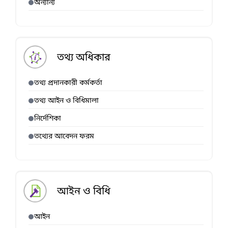
অন্যান্য
তথ্য অধিকার
তথ্য প্রদানকারী কর্মকর্তা
তথ্য আইন ও বিধিমালা
নির্দেশিকা
তথ্যের আবেদন ফরম
আইন ও বিধি
আইন