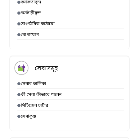
কর্মকর্তাবৃন্দ
কর্মচারীবৃন্দ
সাংগঠনিক কাঠামো
যোগাযোগ
সেবাসমূহ
সেবার তালিকা
কী সেবা কীভাবে পাবেন
সিটিজেন চার্টার
সেবাকুঞ্জ