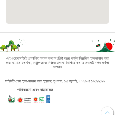
১৬১০৯
বাংলাদেশ কর্মচারী কল্যাণ বোর্ড হটলাইন
০১৯০৮৮৮৮৮৮৮
মাদকদ্রব্য নিয়ন্ত্রণ হটলাইন
১৬১১৩
এই ওয়েবসাইটে প্রকাশিত সকল তথ্য সংশ্লিষ্ট দপ্তর কর্তৃক নিয়মিত হালনাগাদ করা
হয়। তথ্যের যথার্থতা, নির্ভুলতা ও নির্ভরযোগ্যতা নিশ্চিত করতে সংশ্লিষ্ট দপ্তর সর্বদা
জরুরী অভ্যন্তরীণ নৌ-পরিবহন হটলাইন
সচেষ্ট।
১৬৪৪৫
সাইটটি শেষ হাল-নাগাদ করা হয়েছে: বুধবার, ১৫ জুলাই, ২০২৬ এ ১৬:২২:২২
পরিকল্পনা এবং বাস্তবায়ন
পাসপোর্ট বাতায়ন হটলাইন
১৬১৭১