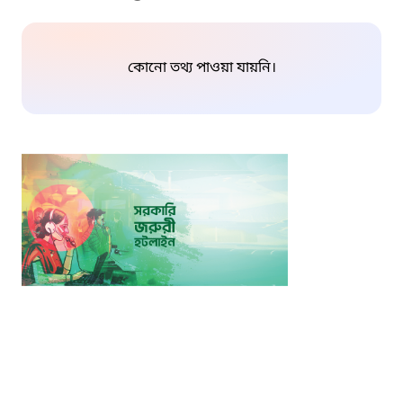
কোনো তথ্য পাওয়া যায়নি।