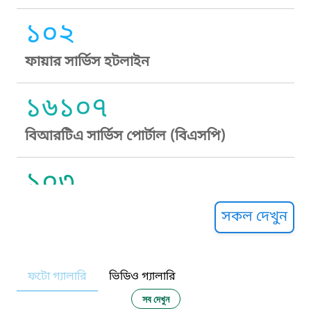
১০২
ফায়ার সার্ভিস হটলাইন
১৬১০৭
বিআরটিএ সার্ভিস পোর্টাল (বিএসপি)
১০৩
সুপ্রীম কোর্ট হেল্পলাইন
সকল দেখুন
১০৯
ফটো গ্যালারি
ভিডিও গ্যালারি
নারী ও শিশু নির্যাতন প্রতিরোধ
সব দেখুন