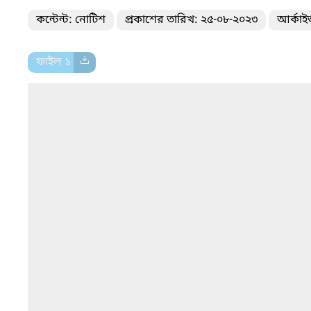
কন্টেন্ট: নোটিশ
প্রকাশের তারিখ: ২৫-০৮-২০২৩
আর্কাই
ফাইল ১