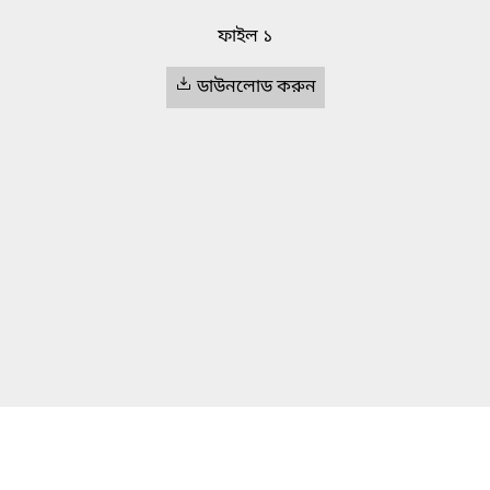
ফাইল ১
ডাউনলোড করুন