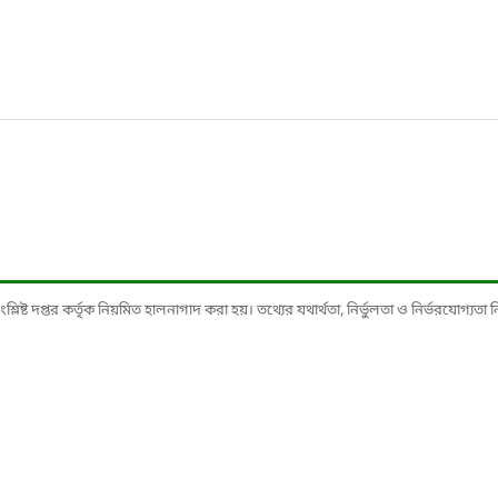
ষ্ট দপ্তর কর্তৃক নিয়মিত হালনাগাদ করা হয়। তথ্যের যথার্থতা, নির্ভুলতা ও নির্ভরযোগ্যতা নিশ্