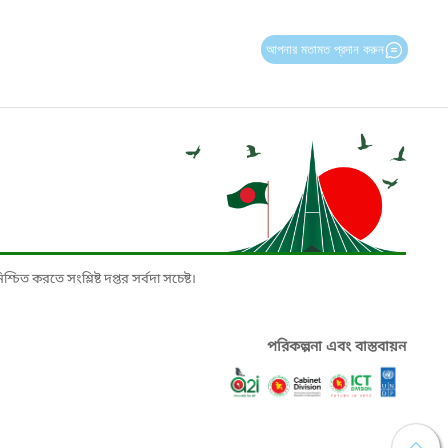
আপনার মতামত প্রদান করুন
চিত করতে সংশ্লিষ্ট দপ্তর সর্বদা সচেষ্ট।
পরিকল্পনা এবং বাস্তবায়ন