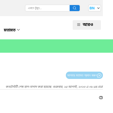
BN
আরও
মতামত
আপনার মতামত প্রদান করুন
কনটেন্টটি শেষ হাল-নাগাদ করা হয়েছে: শুক্রবার, ২৫ আগস্ট, ২০২৩ এ ০৮:৫৪ AM